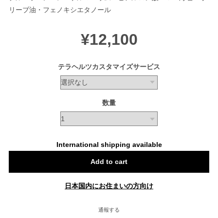
リーブ油・フェノキシエタノール
¥12,100
テラヘルツカスタマイズサービス
数量
International shipping available
Add to cart
日本国内にお住まいの方向け
通報する