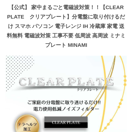
【公式】 家中まるごと電磁波対策！！【CLEAR
PLATE クリアプレート】分電盤に取り付けるだ
け スマホ パソコン 電子レンジ IH 冷蔵庫 家電 送
料無料 電磁波対策 工事不要 低周波 高周波 ミナミ
プレート MINAMI