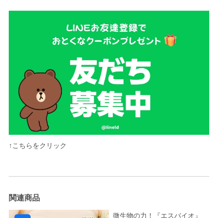
↑こちらをクリック
関連商品
微生物の力！『エスバイオ』