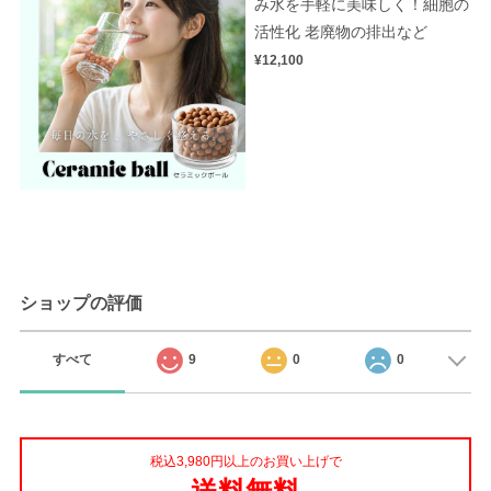
み水を手軽に美味しく！細胞の
活性化 老廃物の排出など
¥12,100
ショップの評価
すべて
9
0
0
税込3,980円以上のお買い上げで
送料無料